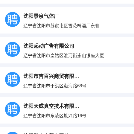
沈阳景泉气体厂
辽宁省沈阳市苏家屯区雪花啤酒厂东侧
沈阳起动广告有限公司
辽宁省沈阳市皇姑区淮河街崇山银座大厦
沈阳市吉百兴商贸有限公司
辽宁省沈阳市于洪区渤海路68号
沈阳天成真空技术有限责任公司
辽宁省沈阳市东陵区族兴路16号