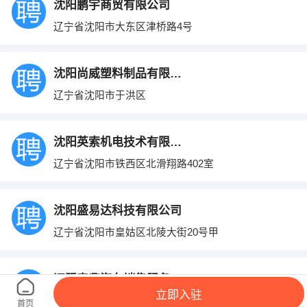
沈阳鹏宇商贸有限公司
辽宁省沈阳市大东区津桥路4号
沈阳尚威塑料制品有限公司
辽宁省沈阳市于洪区
沈阳英索机电技术有限公司
辽宁省沈阳市铁西区北滑翔路402室
沈阳盛易达科技有限公司
辽宁省沈阳市皇姑区北陵大街20号甲
辽阳泰鼎汽车销售服务有限公司
立即入驻
辽宁省辽阳市太子河区八一街晟雅格林小区1号网点
首页