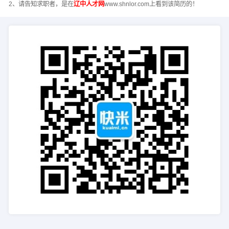
2、请告知求职者，是在
辽中人才网
www.shnlor.com上看到该简历的！