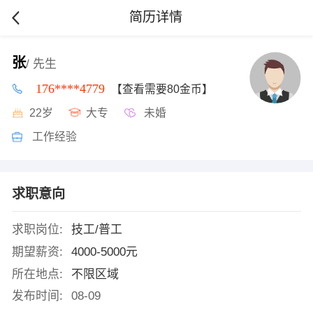
简历详情
张
/ 先生
176****4779
【查看需要80金币】
22岁
大专
未婚
工作经验
求职意向
求职岗位:
技工/普工
期望薪资:
4000-5000元
所在地点:
不限区域
发布时间:
08-09